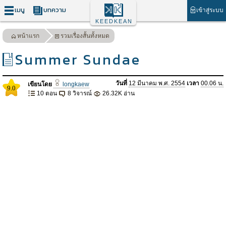
เมนู
บทความ
เข้าสู่ระบบ
KEEDKEAN
หน้าแรก
รวมเรื่องสั้นทั้งหมด
Summer Sundae
วันที่
12 มีนาคม พ.ศ. 2554
เวลา
00.06 น.
เขียนโดย
longkaew
9.0
10 ตอน
8 วิจารณ์
26.32K อ่าน