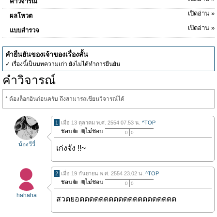
คำวิจารณ์
เปิดอ่าน »
ผลโหวต
เปิดอ่าน »
แบบสำรวจ
คำยืนยันของเจ้าของเรื่องสั้น
✓ เรื่องนี้เป็นบทความเก่า ยังไม่ได้ทำการยืนยัน
คำวิจารณ์
* ต้องล็อกอินก่อนครับ ถึงสามารถเขียนวิจารณ์ได้
1
เมื่อ 13 ตุลาคม พ.ศ. 2554 07.53 น.
^TOP
0
0
น้องวีวี่
เก่งจัง !!~
2
เมื่อ 19 กันยายน พ.ศ. 2554 23.02 น.
^TOP
0
0
hahaha
สวดยอดดดดดดดดดดดดดดดดดดดด