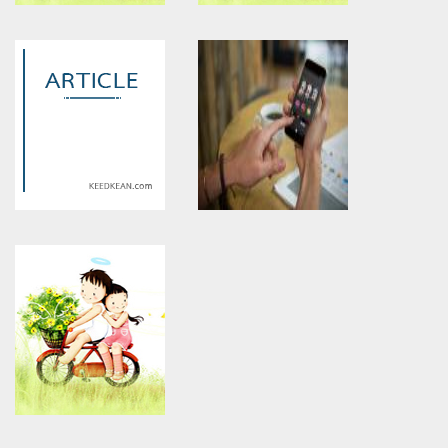
Warning
: Use of undefined
Warning
: Use of undefined
constant article_topic -
constant article_topic -
assumed 'article_topic' (this
assumed 'article_topic' (this
will throw an Error in a future
will throw an Error in a future
version of PHP) in
version of PHP) in
/home/keedkean/domains/keedkean.com/public_html/include/article/sh
/home/keedkean/domains/keedkean.com/pub
on line
534
on line
534
scarletamou
seo optimization company
Warning
: Use of undefined
Warning
: Use of undefined
constant article_topic -
constant article_topic -
assumed 'article_topic' (this
assumed 'article_topic' (this
will throw an Error in a future
will throw an Error in a future
version of PHP) in
version of PHP) in
/home/keedkean/domains/keedkean.com/public_html/include/article/sh
/home/keedkean/domains/keedkean.com/pub
on line
534
on line
534
assisttrading
เล่นฟรีเพื่อความสนุก: เกมสล็อต
ฟรีที่ดีที่สุด 4 เกม