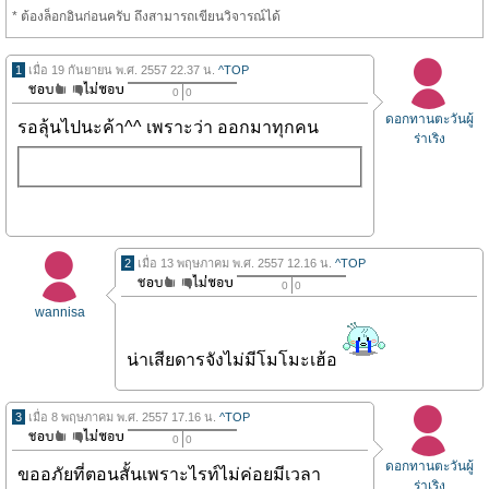
* ต้องล็อกอินก่อนครับ ถึงสามารถเขียนวิจารณ์ได้
1
เมื่อ 19 กันยายน พ.ศ. 2557 22.37 น.
^TOP
0
0
ดอกทานตะวันผู้
รอลุ้นไปนะค้า^^ เพราะว่า ออกมาทุกคน
ร่าเริง
2
เมื่อ 13 พฤษภาคม พ.ศ. 2557 12.16 น.
^TOP
0
0
wannisa
น่าเสียดารจังไม่มีโมโมะเฮ้อ
3
เมื่อ 8 พฤษภาคม พ.ศ. 2557 17.16 น.
^TOP
0
0
ดอกทานตะวันผู้
ขออภัยที่ตอนสั้นเพราะไรท์ไม่ค่อยมีเวลา
ร่าเริง