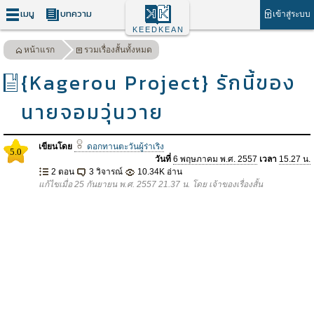
เมนู
บทความ
เข้าสู่ระบบ
KEEDKEAN
หน้าแรก
รวมเรื่องสั้นทั้งหมด
{Kagerou Project} รักนี้ของ
นายจอมวุ่นวาย
เขียนโดย
ดอกทานตะวันผู้ร่าเริง
5.0
วันที่
6 พฤษภาคม พ.ศ. 2557
เวลา
15.27 น.
2 ตอน
3 วิจารณ์
10.34K อ่าน
แก้ไขเมื่อ 25 กันยายน พ.ศ. 2557 21.37 น. โดย เจ้าของเรื่องสั้น