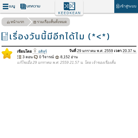
เมนู
บทความ
เข้าสู่ระบบ
KEEDKEAN
หน้าแรก
รวมเรื่องสั้นทั้งหมด
เรื่องวันนี้มีอีกได้ไม (*<*)
วันที่
29 มกราคม พ.ศ. 2559
เวลา
20.37 น.
เขียนโดย
อคิลุร์
-
3 ตอน
0 วิจารณ์
8,152 อ่าน
แก้ไขเมื่อ 29 มกราคม พ.ศ. 2559 21.57 น. โดย เจ้าของเรื่องสั้น