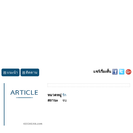
แชร์เรื่องสั้น
แนะนำ
ติดตาม
หมวดหมู่
รัก
สถานะ
จบ